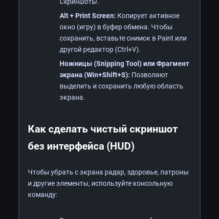
Скриншоты
.
Alt + Print Screen:
Копирует активное
окно (игру) в буфер обмена. Чтобы
сохранить, вставьте снимок в Paint или
другой редактор (Ctrl+V).
Ножницы (Snipping Tool) или Фрагмент
экрана (Win+Shift+S):
Позволяют
выделить и сохранить любую область
экрана.
Как сделать чистый скриншот
без интерфейса (HUD)
Чтобы убрать с экрана радар, здоровье, патроны
и другие элементы, используйте консольную
команду: