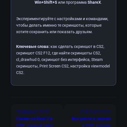
Win+Shift+S
или программа
ShareX
.
Экспериментируйте с настройками и командами,
чтобы делать именно те скриншоты, которые
хотите сохранить или показать друзьям.
Ключевые слова:
как сделать скриншот в CS2,
скриншот CS2 F12, где найти скриншоты CS2,
cl_drawhud 0, скриншот без интерфейса, Steam
скриншоты, Print Screen CS2, настройка viewmodel
CS2.
Предыдущая статья
Следующая статья
Смоки на Dust 2 в
Все ранги и звания
CS2: полный гайд
в CS2: полная