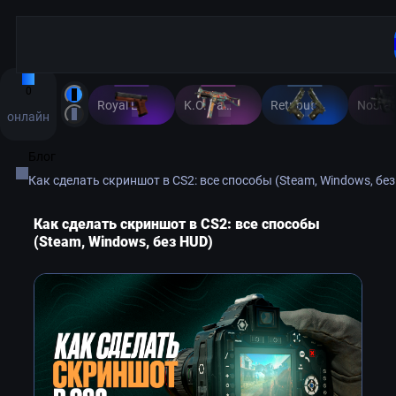
0
Royal Legion
K.O. Factory
Retribution
Nostal
онлайн
Блог
Как сделать скриншот в CS2: все способы (Steam, Windows, бе
Как сделать скриншот в CS2: все способы
(Steam, Windows, без HUD)