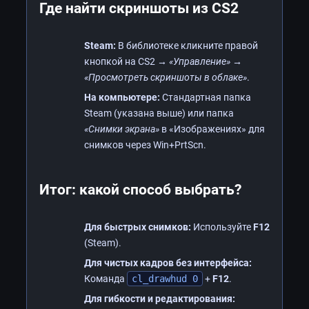
Где найти скриншоты из CS2
Steam:
В библиотеке кликните правой
кнопкой на CS2 →
«Управление» →
«Просмотреть скриншоты в облаке»
.
На компьютере:
Стандартная папка
Steam (указана выше) или папка
«Снимки экрана»
в «Изображениях» для
снимков через Win+PrtScn.
Итог: какой способ выбрать?
Для быстрых снимков:
Используйте
F12
(Steam).
Для чистых кадров без интерфейса:
Команда
cl_drawhud 0
+
F12
.
Для гибкости и редактирования: