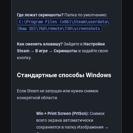
Где лежат скриншоты?
Папка по умолчанию:
C:\Program Files (x86)\Steam\userdata\
[Ваш ID]\760\remote\730\screenshots
Как сменить клавишу?
Зайдите в
Настройки
Steam → В игре → Скриншоты
и задайте свою
кнопку.
Стандартные способы Windows
Если Steam не запущен или нужен снимок
конкретной области.
Win + Print Screen (PrtScn):
Снимок
всего экрана автоматически
сохраняется в папку
Изображения →