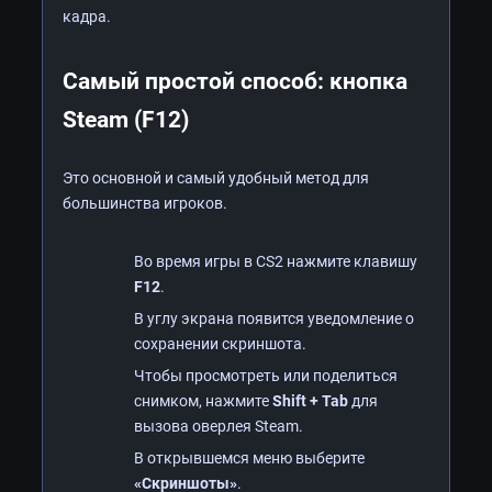
кадра.
Самый простой способ: кнопка
Steam (F12)
Это основной и самый удобный метод для
большинства игроков.
Во время игры в CS2 нажмите клавишу
F12
.
В углу экрана появится уведомление о
сохранении скриншота.
Чтобы просмотреть или поделиться
снимком, нажмите
Shift + Tab
для
вызова оверлея Steam.
В открывшемся меню выберите
«Скриншоты»
.