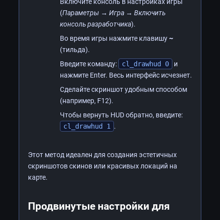
Включите консоль в настройках игры
(
Параметры → Игра → Включить
консоль разработчика
).
Во время игры нажмите клавишу
~
(тильда).
Введите команду:
cl_drawhud 0
и
нажмите Enter. Весь интерфейс исчезнет.
Сделайте скриншот удобным способом
(например, F12).
Чтобы вернуть HUD обратно, введите:
cl_drawhud 1
.
Этот метод идеален для создания эстетичных
скриншотов скинов или красивых локаций на
карте.
Продвинутые настройки для