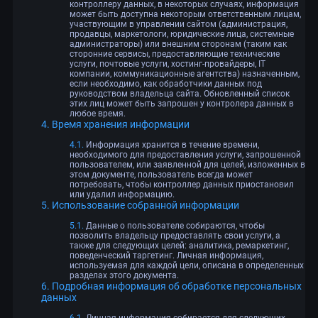
контроллеру данных, в некоторых случаях, информация
может быть доступна некоторым ответственным лицам,
участвующим в управлении сайтом (администрация,
продавцы, маркетологи, юридические лица, системные
администраторы) или внешним сторонам (таким как
сторонние сервисы, предоставляющие технические
услуги, почтовые услуги, хостинг-провайдеры, IT
компании, коммуникационные агентства) назначенным,
если необходимо, как обработчики данных под
руководством владельца сайта. Обновленный список
этих лиц может быть запрошен у контролера данных в
любое время.
Время хранения информации
Информация хранится в течение времени,
необходимого для предоставления услуги, запрошенной
пользователем, или заявленной для целей, изложенных в
этом документе, пользователь всегда может
потребовать, чтобы контроллер данных приостановил
или удалил информацию.
Использование собранной информации
Данные о пользователе собираются, чтобы
позволить владельцу предоставлять свои услуги, а
также для следующих целей: аналитика, ремаркетинг,
поведенческий таргетинг. Личная информация,
используемая для каждой цели, описана в определенных
разделах этого документа.
Подробная информация об обработке персональных
данных