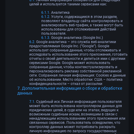
Личная информация собирается для следующих
целей и используется такими сервисами как:
Аналитика
Услуги, содержащиеся в этом разделе,
позволяют владельцу сайта контролировать и
анализировать веб-трафик, а также могут быть
использованы для отслеживания действий
пользователя.
Google аналитика (Google Inc.)
Google аналитика – это служба веб-аналитики
предоставляемая Google Inc. (“Google”). Google
использует собранные данные, чтобы отслеживать и
исследовать использование этого приложения, готовить
отчеты о своей деятельности и делиться ими с другими
сервисами Google. Google может использовать
собранные данные, чтобы контекстуализировать и
персонализировать рекламу собственной рекламной
сети. Собранная личная информация: Cookies и данные
об использовании. Место обработки: США – политика
конфиденциальности – отказ от рассылки
Дополнительная информация о сборе и обработке
данных
Судебный иск Личная информация пользователя
может быть использована контроллером данных для
юридических целей, в суде или на этапах, ведущих к
возможным судебным искам, возникшим в связи с
ненадлежащим использованием этого приложения или
связанных сервисов. Пользователь осведомлен, что
контроллер данных может потребовать раскрыть
личную информацию по запросу государственных