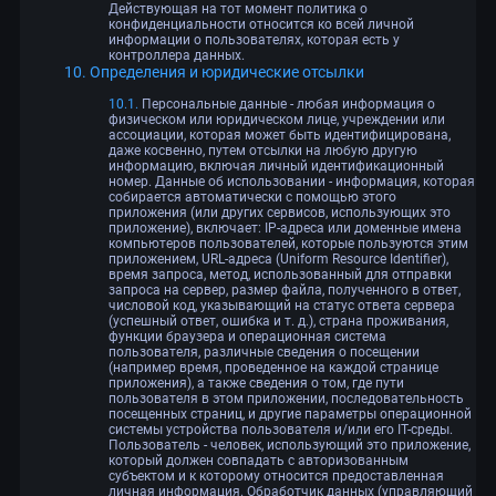
Действующая на тот момент политика о
конфиденциальности относится ко всей личной
информации о пользователях, которая есть у
контроллера данных.
Определения и юридические отсылки
Персональные данные - любая информация о
физическом или юридическом лице, учреждении или
ассоциации, которая может быть идентифицирована,
даже косвенно, путем отсылки на любую другую
информацию, включая личный идентификационный
номер. Данные об использовании - информация, которая
собирается автоматически с помощью этого
приложения (или других сервисов, использующих это
приложение), включает: IP-адреса или доменные имена
компьютеров пользователей, которые пользуются этим
приложением, URL-адреса (Uniform Resource Identifier),
время запроса, метод, использованный для отправки
запроса на сервер, размер файла, полученного в ответ,
числовой код, указывающий на статус ответа сервера
(успешный ответ, ошибка и т. д.), страна проживания,
функции браузера и операционная система
пользователя, различные сведения о посещении
(например время, проведенное на каждой странице
приложения), а также сведения о том, где пути
пользователя в этом приложении, последовательность
посещенных страниц, и другие параметры операционной
системы устройства пользователя и/или его IT-среды.
Пользователь - человек, использующий это приложение,
который должен совпадать с авторизованным
субъектом и к которому относится предоставленная
личная информация. Обработчик данных (управляющий