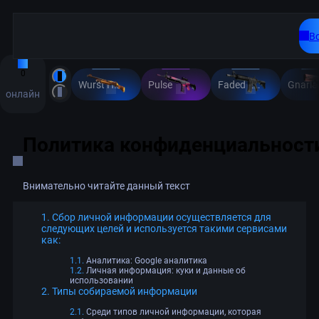
В
0
Wurst Hölle
Pulse
Faded Zebra
Gnarle
онлайн
Политика конфиденциальност
Внимательно читайте данный текст
Сбор личной информации осуществляется для
следующих целей и используется такими сервисами
как:
Аналитика: Google аналитика
Личная информация: куки и данные об
использовании
Типы собираемой информации
Среди типов личной информации, которая