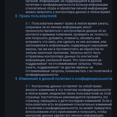
органов. Информация, не содержащаяся в данной
политике о конфиденциальности Больше информации
относительно сбора и обработки личной информации
можно запросить у контроллера данных в любое время.
Права пользователей
Пользователи имеют право в любое время узнать,
сохранена ли их личная информация, могут
проконсультироваться с контроллером данных об их
контенте и времени появления, проверить их точность
или попросить добавить, отменить, обновить или
исправить что-либо, или сделать из них анонима, или
заблокировать информацию, содержащую нарушение
закона, так же как и противостоять ее обработке по
любым законным причинам. Запросы могут быть
отправлены контроллеру данных по контактной
информации, указанной выше. Это приложение не
поддерживает 'не отслеживаемые' запросы. Чтобы
узнать, поддерживают ли другие сервисы 'не
отслеживаемые' запросы, ознакомьтесь c их политикой о
конфиденциальности.
Изменения в данной политике о конфиденциальности
Контроллер данных оставляет за собой право
вносить изменения в эту политику конфиденциальности
в любое время, уведомляя своих пользователей на этой
странице. Настоятельно рекомендуется проверять эту
страницу, обращаясь к дате последних изменений. Если у
пользователя есть возражения относительно изменений
в политике о конфиденциальности, он может прекратить
использование этого приложения и попросить, чтобы
контролер данных удалил его личную информацию.