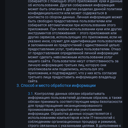
собирается с помощью этого приложения: куки и данные
об использовании. Другая собираемая информация
может быть описана в других разделах данной политики
конфиденциальности или может содержаться в
контексте со сбором данных. Личная информация может
быть свободно предоставлена пользователем или
собирается автоматически при использовании этого
приложения. При любом использовании куки или других
инструментов отслеживания – этого приложения или
других сервисов, использующих это приложение, если не
указано иное, служит для идентификации пользователей
и запоминания их предпочтений с единственной целью:
предоставление услуг, требуемых пользователем. Отказ
от предоставления определенной личной информации
может сделать невозможным использование услуг
нашего сайта. Пользователи несут ответственность за
личную информацию третьих лиц, которую они
опубликовали или поделились, используя это
приложение, и подтверждают, что у них есть согласие
третьего лица предоставить информацию владельцу
сайта.
Способ и место обработки информации
Контроллер данных обязан обрабатывать
информацию пользователей должным образом, а также
обязан принимать соответствующие меры безопасности
для предотвращения несанкционированного
проникновения, раскрытия или уничтожения
информации. Обработка данных осуществляется с
использованием компьютеров и/или IT-технологий с
соблюдением организационных процедур и режимов,
строго связанных с указанными целями. В дополнение к