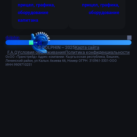
прицел, графика,
прицел, графика,
оборудование
оборудование
капитана
dolphin
0.00
© DOLPHIN – 2025
Карта сайта
F.A.Q
Условия обслуживания
Политика конфиденциальности
ОсОО «Транстрейд» Адрес компании: Кыргызская республика, Бишкек,
Ленинский район, ул Калык Акиева 66, Номер ОГРН: 310961-3301-ООО
ИНН:9909710251