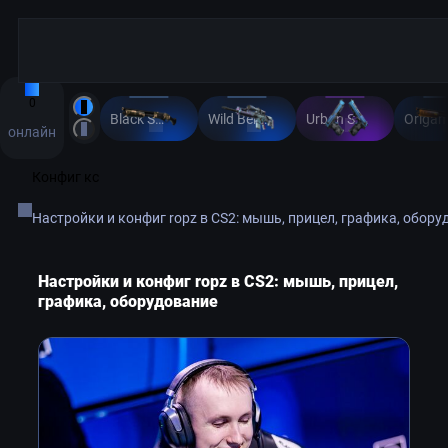
0
Black Sand
Wild Berry
Urban Shock
Origam
онлайн
Конфиг кс
Настройки и конфиг ropz в CS2: мышь, прицел, графика, обору
Настройки и конфиг ropz в CS2: мышь, прицел,
графика, оборудование