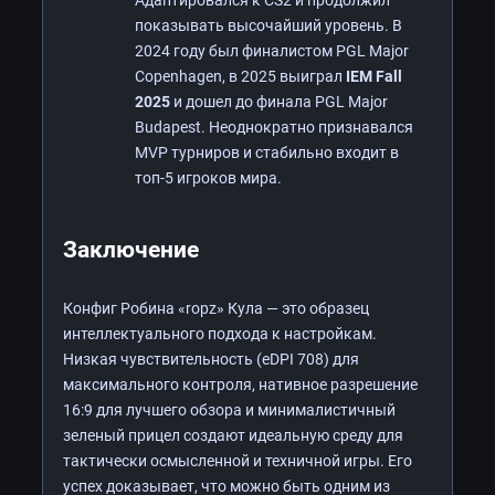
показывать высочайший уровень. В
2024 году был финалистом PGL Major
Copenhagen, в 2025 выиграл
IEM Fall
2025
и дошел до финала PGL Major
Budapest. Неоднократно признавался
MVP турниров и стабильно входит в
топ-5 игроков мира.
Заключение
Конфиг Робина «ropz» Кула — это образец
интеллектуального подхода к настройкам.
Низкая чувствительность (eDPI 708) для
максимального контроля, нативное разрешение
16:9 для лучшего обзора и минималистичный
зеленый прицел создают идеальную среду для
тактически осмысленной и техничной игры. Его
успех доказывает, что можно быть одним из