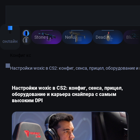
0
Stone Cold
Nexus
Dead Weight
онлайн
Конфиг кс
Настройки woxic в CS2: конфиг, сенса, прицел, оборудование 
Настройки woxic в CS2: конфиг, сенса, прицел,
оборудование и карьера снайпера с самым
высоким DPI