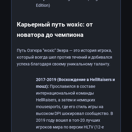
Edition)
Карьерный путь woxic: от
новатора до чемпиона
Путь Озгюра "woxic" Экера — это история игрока,
который всегда шел против течений и добивался
успеха благодаря своему уникальному таланту.
2017-2019 (Восхождение в HellRaisers и
mouz):
Прославился в составе
интернациональной команды
HellRaisers, а затем и немецких
mousesports, где его стиль игры на
высоком DPI шокировал сообщество. В
2019 году вошел в топ-20 лучших
игроков мира по версии HLTV (12-е