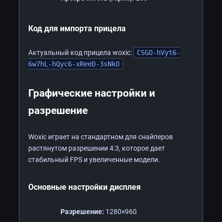
Код для импорта прицела
Актуальный код прицела woxic:
CSGO-hVyt6-
6w7hL-hQyc6-xReeD-3sNkO
Графические настройки и
разрешение
Woxic играет на стандартном для снайперов
растянутом разрешении 4:3, которое дает
стабильный FPS и увеличенные модели.
Основные настройки дисплея
Разрешение:
1280×960