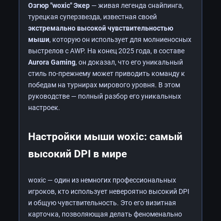
Озгюр "woxic" Экер
— живая легенда снайпинга,
турецкая суперзвезда, известная своей
экстремально высокой чувствительностью
мыши
, которую он использует для молниеносных
выстрелов с AWP. На конец 2025 года, в составе
Aurora Gaming
, он доказал, что его уникальный
стиль по-прежнему может приводить команду к
победам на турнирах мирового уровня. В этом
руководстве — полный разбор его уникальных
настроек.
Настройки мыши woxic: самый
высокий DPI в мире
woxic — один из немногих профессиональных
игроков, кто использует невероятно высокий DPI
и общую чувствительность. Это его визитная
карточка, позволяющая делать феноменально