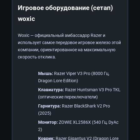
Игровое оборудование (сетап)
woxic
Woxic — официальный амбассадор Razer и
использует самое передовое игровое железо этой
компании, ориентированное на максимальную
скорость отклика.
Мышь:
Razer Viper V3 Pro (8000 Гц,
Dragon Lore Edition)
Клавиатура:
Razer Huntsman V3 Pro TKL
(оптические переключатели)
Гарнитура:
Razer BlackShark V2 Pro
(2025)
Монитор:
ZOWIE XL2586X (540 Гц, DyAc
2)
Коврик:
Razer Gigantus V2 (Dragon Lore