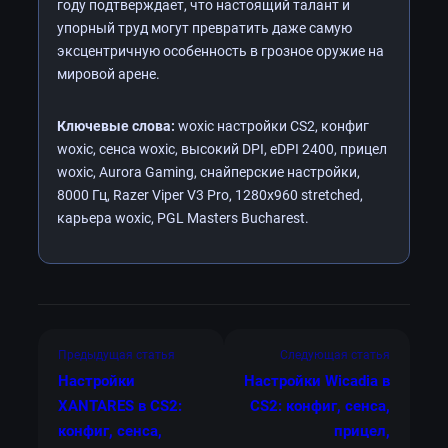
году подтверждает, что настоящий талант и
упорный труд могут превратить даже самую
эксцентричную особенность в грозное оружие на
мировой арене.
Ключевые слова:
woxic настройки CS2, конфиг
woxic, сенса woxic, высокий DPI, eDPI 2400, прицел
woxic, Aurora Gaming, снайперские настройки,
8000 Гц, Razer Viper V3 Pro, 1280x960 stretched,
карьера woxic, PGL Masters Bucharest.
Предыдущая статья
Следующая статья
Настройки
Настройки Wicadia в
XANTARES в CS2:
CS2: конфиг, сенса,
конфиг, сенса,
прицел,