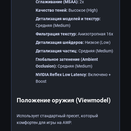
Сглаживание (MSAA):
2x
Качество теней:
Высокое (High)
Детализация моделей и текстур:
Средняя (Medium)
Фильтрация текстур:
Анизотропная 16x
Детализация шейдеров:
Низкое (Low)
Детализация частиц:
Средняя (Medium)
Глобальное затенение (Ambient
Occlusion):
Средняя (Medium)
NVIDIA Reflex Low Latency:
Включено +
Boost
Положение оружия (Viewmodel)
Использует стандартный пресет, который
комфортен для игры на AWP.