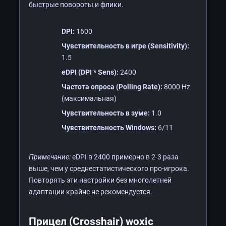
быстрые повороты и флики.
DPI:
1600
Чувствительность в игре (Sensitivity):
1.5
eDPI (DPI * Sens):
2400
Частота опроса (Polling Rate):
8000 Hz
(максимальная)
Чувствительность в зуме:
1.0
Чувствительность Windows:
6/11
Примечание:
eDPI в 2400 примерно в 2-3 раза
выше, чем у среднестатистического про-игрока.
Повторять эти настройки без многолетней
адаптации крайне не рекомендуется.
Прицел (Crosshair) woxic