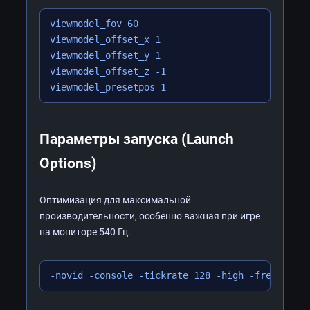
viewmodel_fov 60

viewmodel_offset_x 1

viewmodel_offset_y 1

viewmodel_offset_z -1

Параметры запуска (Launch
Options)
Оптимизация для максимальной
производительности, особенно важная при игре
на мониторе 540 Гц.