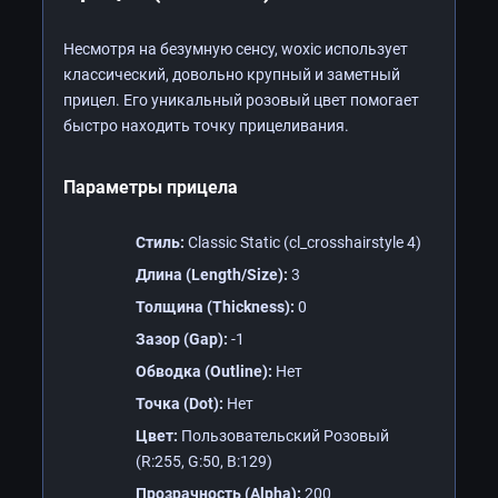
Несмотря на безумную сенсу, woxic использует
классический, довольно крупный и заметный
прицел. Его уникальный розовый цвет помогает
быстро находить точку прицеливания.
Параметры прицела
Стиль:
Classic Static (cl_crosshairstyle 4)
Длина (Length/Size):
3
Толщина (Thickness):
0
Зазор (Gap):
-1
Обводка (Outline):
Нет
Точка (Dot):
Нет
Цвет:
Пользовательский Розовый
(R:255, G:50, B:129)
Прозрачность (Alpha):
200