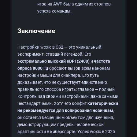
игра на AWP была одним из столпов
успеха команды.
Заключение
Настройки woxic в CS2 — это уникальный
эксперимент, ставший легендой. Его
экстремально высокий eDPI (2400)
и
частота
опроса 8000 Гц
бросают вызов всем канонам
настройки мыши для снайпера. Его путь
доказывает, что не существует единственно
правильного способа играть: главное — полный
контроль над своими настройками, даже самыми
нестандартными. Хотя его конфиг
категорически
не рекомендуется для копирования новичкам
,
он остается бесценным объектом для изучения,
демонстрирующим пределы человеческой
адаптивности в киберспорте. Успех woxic в 2025