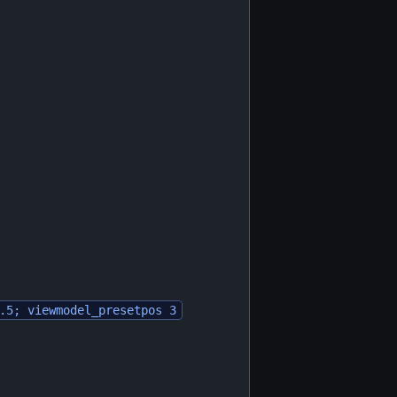
.5; viewmodel_presetpos 3