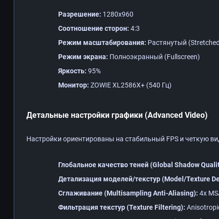
Разрешение:
1280x960
Соотношение сторон:
4:3
Режим масштабирования:
Растянутый (Stretched
Режим экрана:
Полноэкранный (Fullscreen)
Яркость:
95%
Монитор:
ZOWIE XL2586X+ (540 Гц)
Детальные настройки графики (Advanced Video)
Настройки ориентированы на стабильный FPS и четкую ви
Глобальное качество теней (Global Shadow Qualit
Детализация моделей/текстур (Model/Texture Det
Сглаживание (Multisampling Anti-Aliasing):
4x MS
Фильтрация текстур (Texture Filtering):
Anisotropi