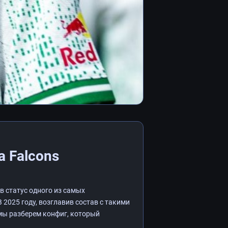
а Falcons
 статус одного из самых
 2025 году, возглавив состав с такими
е мы разберем конфиг, который