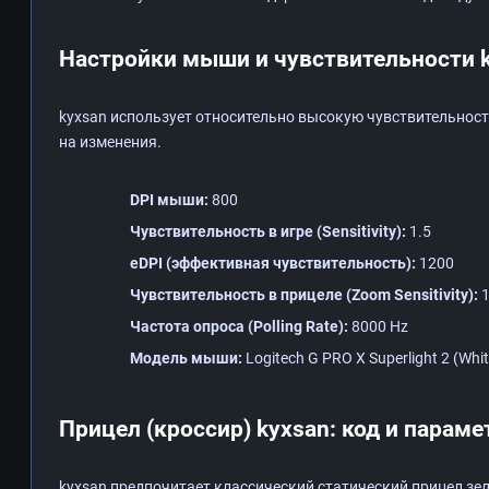
Настройки мыши и чувствительности 
kyxsan использует относительно высокую чувствительност
на изменения.
DPI мыши:
800
Чувствительность в игре (Sensitivity):
1.5
eDPI (эффективная чувствительность):
1200
Чувствительность в прицеле (Zoom Sensitivity):
1
Частота опроса (Polling Rate):
8000 Hz
Модель мыши:
Logitech G PRO X Superlight 2 (Whit
Прицел (кроссир) kyxsan: код и парам
kyxsan предпочитает классический статический прицел зеле