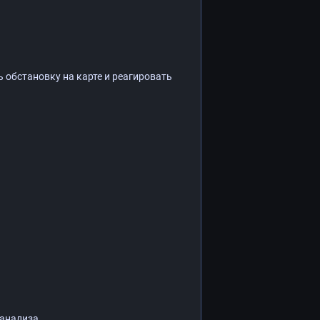
 обстановку на карте и реагировать
 анализа.