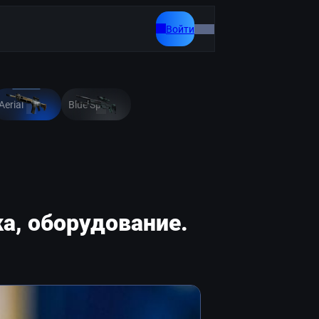
Войти
Aerial
Blue Spruce
ка, оборудование.