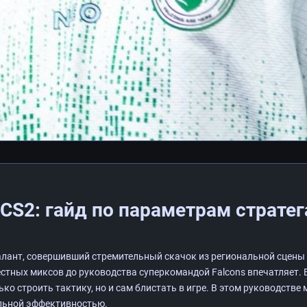
 CS2: гайд по параметрам стратег
лант, совершивший стремительный скачок из региональной сцены в
стных миксов до руководства суперкомандой Falcons впечатляет. В
лько строить тактику, но и сам блистать в игре. В этом руководств
альной эффективностью.