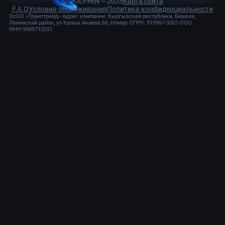
© DOLPHIN – 2025
Карта сайта
F.A.Q
Условия обслуживания
Политика конфиденциальности
ОсОО «Транстрейд» Адрес компании: Кыргызская республика, Бишкек,
Ленинский район, ул Калык Акиева 66, Номер ОГРН: 310961-3301-ООО
ИНН:9909710251