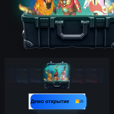
Демо открытие
-
25