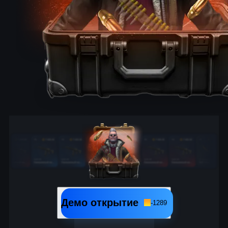
Демо открытие
-
1289