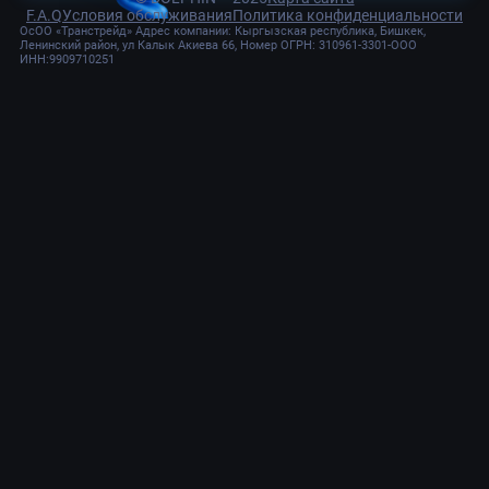
F.A.Q
Условия обслуживания
Политика конфиденциальности
ОсОО «Транстрейд» Адрес компании: Кыргызская республика, Бишкек,
Ленинский район, ул Калык Акиева 66, Номер ОГРН: 310961-3301-ООО
ИНН:9909710251