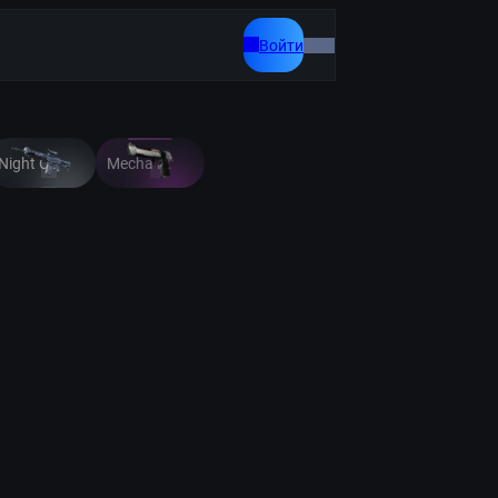
Войти
Night Camo
Mecha Industries