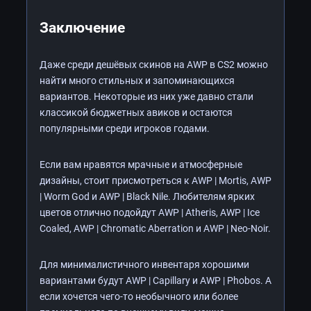
Заключение
Даже среди дешёвых скинов на AWP в CS2 можно
найти много стильных и запоминающихся
вариантов. Некоторые из них уже давно стали
классикой бюджетных авиков и остаются
популярными среди игроков годами.
Если вам нравятся мрачные и атмосферные
дизайны, стоит присмотреться к AWP | Mortis, AWP
| Worm God и AWP | Black Nile. Любителям ярких
цветов отлично подойдут AWP | Atheris, AWP | Ice
Coaled, AWP | Chromatic Aberration и AWP | Neo-Noir.
Для минималистичного инвентаря хорошими
вариантами будут AWP | Capillary и AWP | Phobos. А
если хочется чего-то необычного или более