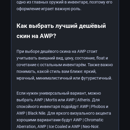
одно из главных оружий в инвентаре, поэтому его
оформление играет важную роль.
Как выбрать лучший дешёвый
скин на AWP?
При выборе дешёвого скина на AWP стоит
учитывать внешний вид, цену, состояние, float и
сочетание с остальным инвентарём. Также важно
понимать, какой стиль вам ближе: яркий,
мрачный, минималистичный или футуристичный.
Если нужен универсальный вариант, можно
выбрать AWP | Mortis или AWP | Atheris. Для
спокойного инвентаря подойдут AWP | Phobos и
AWP | Black Nile. Для яркого визуального акцента
хорошими вариантами будут AWP | Chromatic
Aberration, AWP | Ice Coaled и AWP | Neo-Noir.