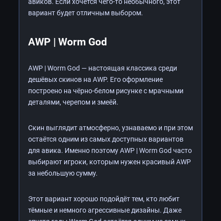
авиков. Если хочется чего-то необычного, этот
вариант будет отличным выбором.
AWP | Worm God
AWP | Worm God — настоящая классика среди
дешёвых скинов на AWP. Его оформление
построено на чёрно-белом рисунке с мрачными
деталями, черепом и змеёй.
Скин выглядит атмосферно, узнаваемо и при этом
остаётся одним из самых доступных вариантов
для авика. Именно поэтому AWP | Worm God часто
выбирают игроки, которым нужен красивый AWP
за небольшую сумму.
Этот вариант хорошо подойдёт тем, кто любит
тёмные и немного агрессивные дизайны. Даже