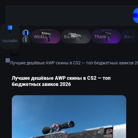
0
Wicked Sick
Bamboo Print
Titanium Bit
Range
онлайн
Блог
Лучшие дешёвые AWP скины в CS2 — топ бюджетных авиков 2
Лучшие дешёвые AWP скины в CS2 — топ
бюджетных авиков 2026