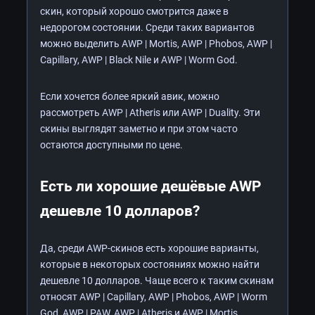
скин, который хорошо смотрится даже в
недорогом состоянии. Среди таких вариантов
можно выделить AWP | Mortis, AWP | Phobos, AWP |
Capillary, AWP | Black Nile и AWP | Worm God.
Если хочется более яркий авик, можно
рассмотреть AWP | Atheris или AWP | Duality. Эти
скины выглядят заметно и при этом часто
остаются доступными по цене.
Есть ли хорошие дешёвые AWP
дешевле 10 долларов?
Да, среди AWP-скинов есть хорошие варианты,
которые в некоторых состояниях можно найти
дешевле 10 долларов. Чаще всего к таким скинам
относят AWP | Capillary, AWP | Phobos, AWP | Worm
God, AWP | PAW, AWP | Atheris и AWP | Mortis.