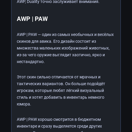
AWP, Duality точно заслуживает внимания.
AWP | PAW
AWP | PAW — один из самых необычных и весёлых
скинов для авика. Его дизайн состоит из
множества маленьких изображений животных,
из-за чего оружие выглядит хаотично, ярко и
нестандартно.
Этот скин сильно отличается от мрачных и
тактических вариантов. Он больше подойдёт
игрокам, которые любят лёгкий визуальный
стиль и хотят добавить в инвентарь немного
юмора.
AWP | PAW хорошо смотрится в бюджетном
инвентаре и сразу выделяется среди других