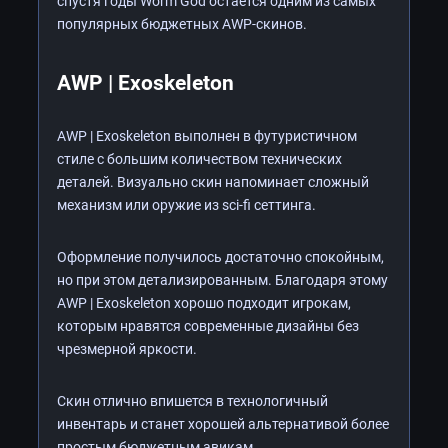
спустя годы Worm God остаётся одним из самых
популярных бюджетных AWP-скинов.
AWP | Exoskeleton
AWP | Exoskeleton выполнен в футуристичном
стиле с большим количеством технических
деталей. Визуально скин напоминает сложный
механизм или оружие из sci-fi сеттинга.
Оформление получилось достаточно спокойным,
но при этом детализированным. Благодаря этому
AWP | Exoskeleton хорошо подходит игрокам,
которым нравятся современные дизайны без
чрезмерной яркости.
Скин отлично впишется в технологичный
инвентарь и станет хорошей альтернативой более
простым бюджетным авикам.