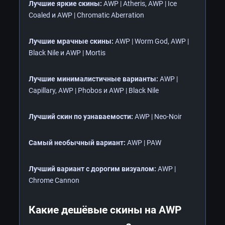
Лучшие яркие скины:
AWP | Atheris, AWP | Ice
Coaled и AWP | Chromatic Aberration
Лучшие мрачные скины:
AWP | Worm God, AWP |
Black Nile и AWP | Mortis
Лучшие минималистичные варианты:
AWP |
Capillary, AWP | Phobos и AWP | Black Nile
Лучший скин по узнаваемости:
AWP | Neo-Noir
Самый необычный вариант:
AWP | PAW
Лучший вариант с дорогим визуалом:
AWP |
Chrome Cannon
Какие дешёвые скины на AWP