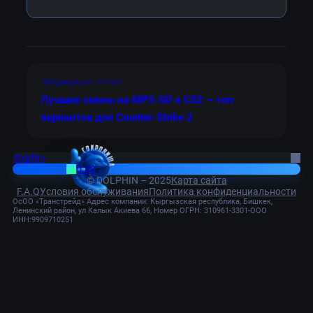
Предыдущая статья
Лучшие скины на MP5-SD в CS2 — топ
вариантов для Counter-Strike 2
dolphin
0.00
© DOLPHIN – 2025
Карта сайта
F.A.Q
Условия обслуживания
Политика конфиденциальности
ОсОО «Транстрейд» Адрес компании: Кыргызская республика, Бишкек,
Ленинский район, ул Калык Акиева 66, Номер ОГРН: 310961-3301-ООО
ИНН:9909710251