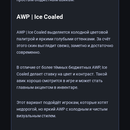
AWP | Ice Coaled
AWP | Ice Coaled выделяется холодной цветовой
палитрой и яркими голубыми оттенками. За счёт
этого скин выглядит свежо, заметно и достаточно
современно.
В отличие от более тёмных бюджетных AWP, Ice
Coaled делает ставку на цвет и контраст. Такой
авик хорошо смотрится в игре и может стать
главным акцентом в инвентаре.
Этот вариант подойдёт игрокам, которые хотят
недорогой, но яркий AWP с холодным и чистым
визуальным стилем.