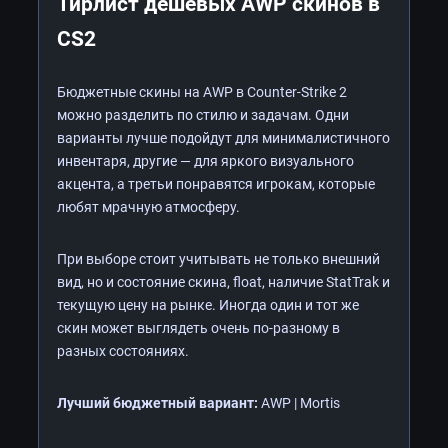
Тирлист дешёвых AWP скинов в
CS2
Бюджетные скины на AWP в Counter-Strike 2
можно разделить по стилю и задачам. Одни
варианты лучше подойдут для минималистичного
инвентаря, другие — для яркого визуального
акцента, а третьи понравятся игрокам, которые
любят мрачную атмосферу.
При выборе стоит учитывать не только внешний
вид, но и состояние скина, float, наличие StatTrak и
текущую цену на рынке. Иногда один и тот же
скин может выглядеть очень по-разному в
разных состояниях.
Лучший бюджетный вариант:
AWP | Mortis